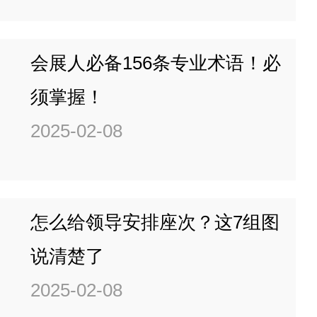
会展人必备156条专业术语！必
须掌握！
2025-02-08
怎么给领导安排座次？这7组图
说清楚了
2025-02-08