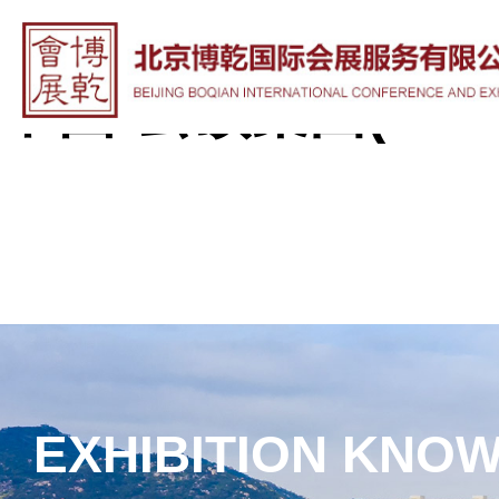
51La
中国·云顶集团(3118-
EXHIBITION KNO