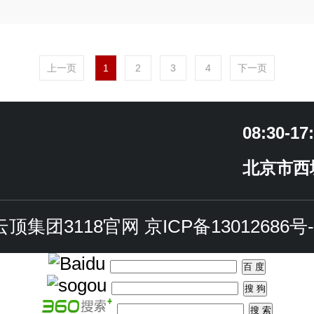
上一页
1
2
3
4
下一页
08:30-17
北京市西
云顶集团3118官网
京ICP备13012686号-